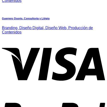
Contenidos
Guerrero Osorio. Consultoria y Litigio
Branding, Diseño Digital, Diseño Web, Producción de
Contenidos
V
P